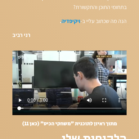
בתחומי התוכן והתקשורת?
הנה מה שכתוב עליי ב-
ויקיפדיה
.
רני רביב
מתוך ראיון לתוכנית ״משחקי הכיס״ (כאן 11)
הלקוחות שלי