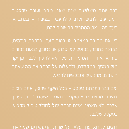
כבר יותר משלושים שנה שאני כותב ועורך טקסטים
המסייעים לרבים ולרבות להעביר בציבור – בכתב או
בעל-פה – את המסרים החשובים להם.
בין אם מדובר במאמר או בטור דעה, בכתבת תדמית,
בברכה כתובה, בפוסט לפייסבוק או, כמובן, בנאום בפורום
כזה או אחר – המומחיות שלי היא לחסוך לכם זמן יקר
מול המסך והמקלדת, ולהעלות על הכתב את מה שאתם
חושבים, מרגישים ומבקשים להביע.
ואם כבר כתבתם טקסט – בכל היקף שהוא, ואתם רוצים
להיות בטוחים שהוא מוקפד ורהוט – אשמח להיות העורך
שלכם. לא תאמינו איזה הבדל יכול לחולל טיפול מקצועי
בטקסט שלכם.
רוצים לקרוא עוד עליי ועל שורת התפקידים שמילאתי