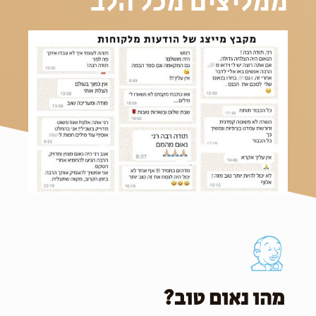
ממליצים מכל הלב
מהו נאום טוב?