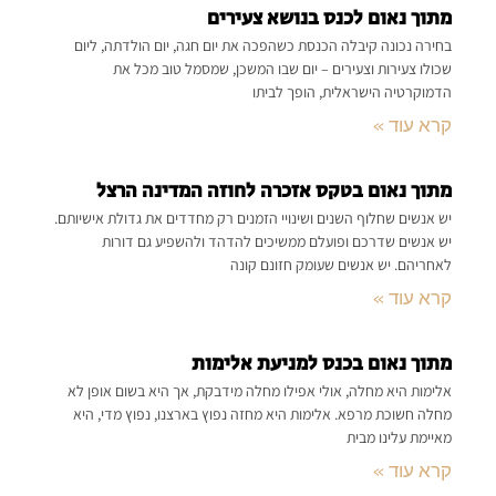
מתוך נאום לכנס בנושא צעירים
בחירה נכונה קיבלה הכנסת כשהפכה את יום חגה, יום הולדתה, ליום
שכולו צעירות וצעירים – יום שבו המשכן, שמסמל טוב מכל את
הדמוקרטיה הישראלית, הופך לביתו
קרא עוד »
מתוך נאום בטקס אזכרה לחוזה המדינה הרצל
יש אנשים שחלוף השנים ושינויי הזמנים רק מחדדים את גדולת אישיותם.
יש אנשים שדרכם ופועלם ממשיכים להדהד ולהשפיע גם דורות
לאחריהם. יש אנשים שעומק חזונם קונה
קרא עוד »
מתוך נאום בכנס למניעת אלימות
אלימות היא מחלה, אולי אפילו מחלה מידבקת, אך היא בשום אופן לא
מחלה חשוכת מרפא. אלימות היא מחזה נפוץ בארצנו, נפוץ מדי, היא
מאיימת עלינו מבית
קרא עוד »