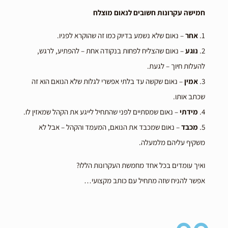
חמישה עקרונות חשובים לנאום מוצלח
1.
אחר
– נאום שלא נשמע בדיוק כמו זה שהוקרא לפניו.
2.
נוגע
– נאום שהצליח לפחות בנקודה אחת – להפתיע, לרגש,
להעלות חיוך – לגעת.
3.
אמין
– נאום שקשה עד בלתי אפשרי לגלות שלא הנואם הוא זה
שכתב אותו.
4.
מידתי
– נאום שמסתיים לפני שהתחיל לייגע את הקהל שמאזין לו.
5.
מכבד
– נאום שמכבד את הנואם, המעמד והקהל – אבל לא
משקיף עליהם מלמעלה.
ואיך עומדים בכל אחד מחמשת העקרונות הללו?
אפשר להניח שזה מתחיל עם כותב מקצועי…