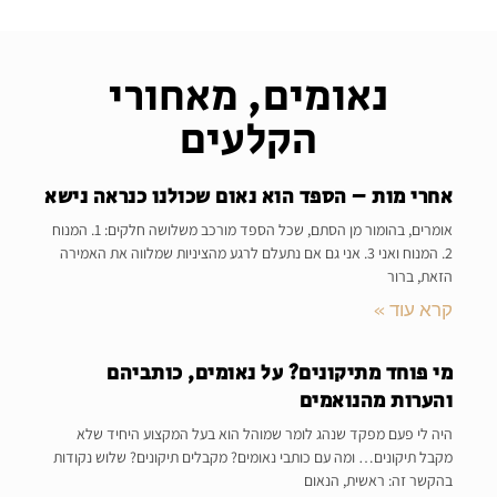
נאומים, מאחורי
הקלעים
אחרי מות – הספד הוא נאום שכולנו כנראה נישא
אומרים, בהומור מן הסתם, שכל הספד מורכב משלושה חלקים: 1. המנוח
2. המנוח ואני 3. אני גם אם נתעלם לרגע מהציניות שמלווה את האמירה
הזאת, ברור
קרא עוד »
מי פוחד מתיקונים? על נאומים, כותביהם
והערות מהנואמים
היה לי פעם מפקד שנהג לומר שמוהל הוא בעל המקצוע היחיד שלא
מקבל תיקונים… ומה עם כותבי נאומים? מקבלים תיקונים? שלוש נקודות
בהקשר זה: ראשית, הנאום