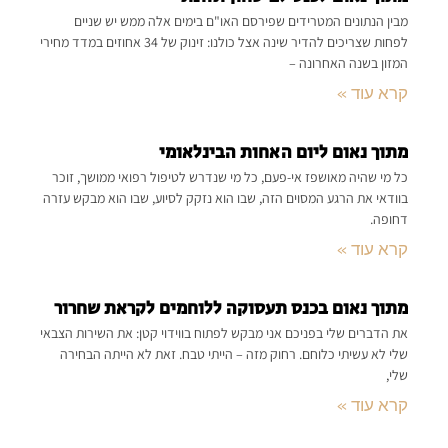
מבין הנתונים המטרידים שפירסם האו"ם בימים אלה ממש יש שניים
לפחות שצריכים להדיר שינה אצל כולנו: זינוק של 34 אחוזים במדד מחירי
המזון בשנה האחרונה –
קרא עוד »
מתוך נאום ליום האחות הבינלאומי
כל מי שהיה מאושפז אי-פעם, כל מי שנדרש לטיפול רפואי ממושך, זוכר
בוודאי את הרגע המסוים הזה, שבו הוא נזקק לסיוע, שבו הוא מבקש עזרה
דחופה.
קרא עוד »
מתוך נאום בכנס תעסוקה ללוחמים לקראת שחרור
את הדברים שלי בפניכם אני מבקש לפתוח בווידוי קטן: את השירות הצבאי
שלי לא עשיתי כלוחם. רחוק מזה – הייתי טבח. זאת לא הייתה הבחירה
שלי,
קרא עוד »