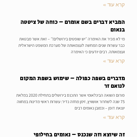
קרא עוד »
המביא דברים בשם אומרם – כוחה של ציטטה
בנאום
מי לא מכיר את האימרה ״יש שופטים בירושלים!״ – זאת אשר מבטאת
כבר עשרות שנים המחשה לעצמאותה של מערכת המשפט הישראלית
ועצמאותה. רבים יודעים כי האימרה
קרא עוד »
מדברים בשפה כפולה – שימוש בשפת המקום
לנואם זר
פורום השואה הבינלאומי אשר התכנס בירושלים בתחילת 2020 במלאת
75 שנה לשחרור אושוויץ, זימן מחזה נדיר: עשרות ראשי מדינות במחווה
יוצאת דופן – וכמובן נאומים רבים
קרא עוד »
זה שיוצא וזה שנכנס – נאומים בחילופי