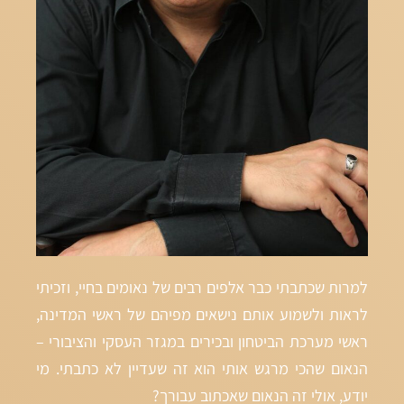
למרות שכתבתי כבר אלפים רבים של נאומים בחיי, וזכיתי
לראות ולשמוע אותם נישאים מפיהם של ראשי המדינה,
ראשי מערכת הביטחון ובכירים במגזר העסקי והציבורי –
הנאום שהכי מרגש אותי הוא זה שעדיין לא כתבתי. מי
יודע, אולי זה הנאום שאכתוב עבורך?