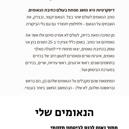
דיסקרטיות היא מושג מפתח בעולם כתיבת הנאומים.
כותב הנאומים לעולם יוותר בצל. הנואם יקצור, ובצדק, את
השבחים על הנאום – ולחילופין יתמודד גם עם גלי הביקורת.
מן הסיבה הזאת בדיוק, לעולם לא אפרט מיהם אלו אשר את
נאומיהם אני כותב. באופן כללי אציין כי ב-25 השנים בהן אני
עוסק בכתיבת נאומים, יצאו מתחת ידיי למעלה מאלף
נאומים, איגרות טורים ומאמרים למגוון רחב של בכירים
בתחומים שונים: ראשי ארגונים, ראשי עיריות, שרים, בכירים
במערכת הביטחון ועוד.
המחמאות שהם מקבלים על הנאומים שלהם (כן, הם בראש
ובראשונה שלהם, לא שלי) – הן המשוב החשוב ביותר בעבורי.
הנאומים שלי
מתוך נאום לכנס לביטחון תזונתי