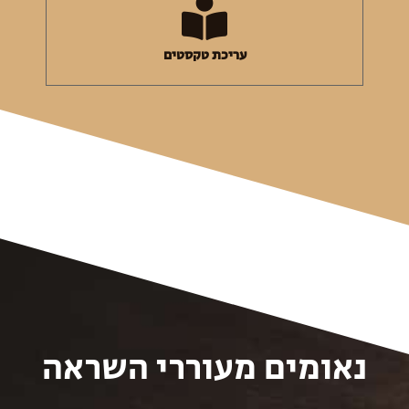
עריכת טקסטים
נאומים מעוררי השראה