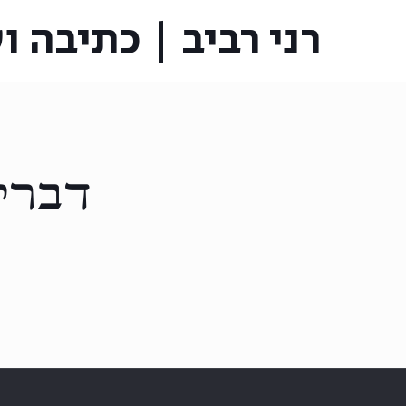
רני רביב | כתיבה ו
דברי