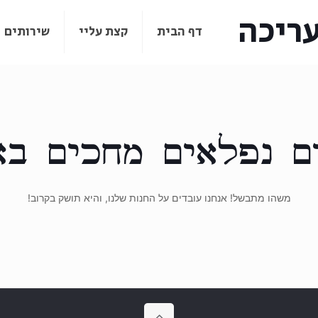
עריכה
דף הבית
קצת עליי
שירותים
ם נפלאים מחכים בא
משהו מתבשל! אנחנו עובדים על החנות שלנו, והיא תושק בקרוב!