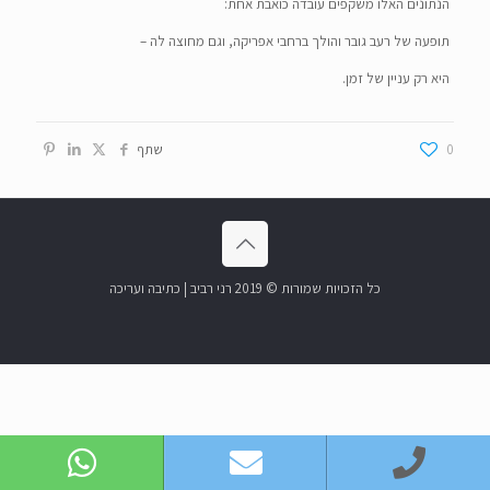
הנתונים האלו משקפים עובדה כואבת אחת:
תופעה של רעב גובר והולך ברחבי אפריקה, וגם מחוצה לה –
היא רק עניין של זמן.
0
שתף
כל הזכויות שמורות © 2019 רני רביב | כתיבה ועריכה