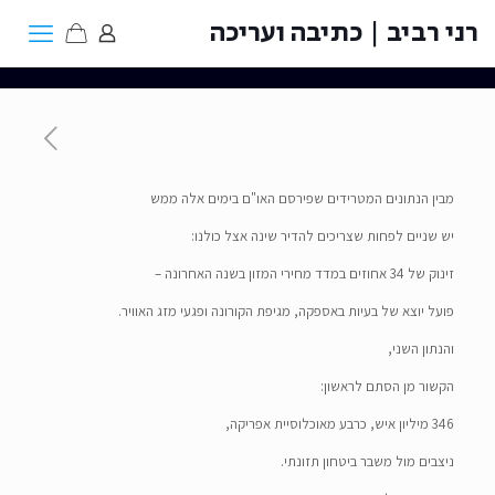
רני רביב | כתיבה ועריכה
מבין הנתונים המטרידים שפירסם האו"ם בימים אלה ממש
יש שניים לפחות שצריכים להדיר שינה אצל כולנו:
זינוק של 34 אחוזים במדד מחירי המזון בשנה האחרונה –
פועל יוצא של בעיות באספקה, מגיפת הקורונה ופגעי מזג האוויר.
והנתון השני,
הקשור מן הסתם לראשון:
346 מיליון איש, כרבע מאוכלוסיית אפריקה,
ניצבים מול משבר ביטחון תזונתי.